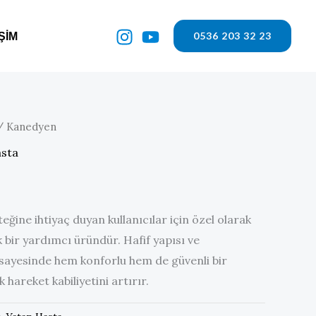
0536 203 32 23
IŞIM
 Kanedyen
asta
ine ihtiyaç duyan kullanıcılar için özel olarak
bir yardımcı üründür. Hafif yapısı ve
i sayesinde hem konforlu hem de güvenli bir
hareket kabiliyetini artırır.