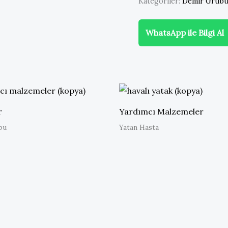
Kategoriler:
Demir Grub
WhatsApp ile Bilgi Al
r
Yardımcı Malzemeler
bu
Yatan Hasta