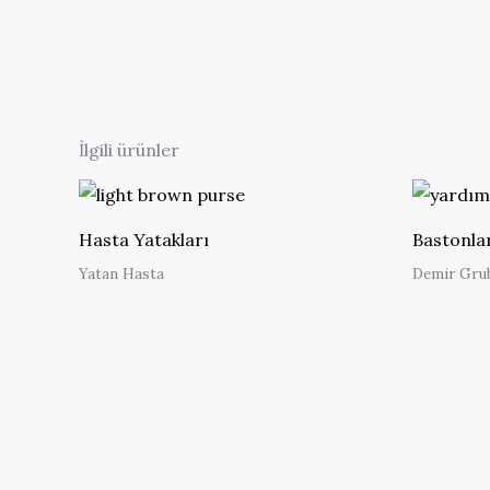
İlgili ürünler
Hasta Yatakları
Bastonla
Yatan Hasta
Demir Gru