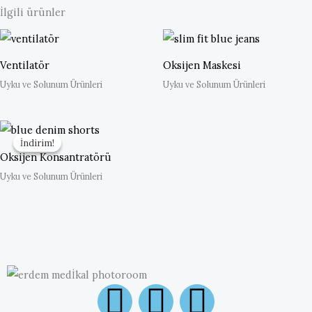
İlgili ürünler
Ventilatör
Oksijen Maskesi
Uyku ve Solunum Ürünleri
Uyku ve Solunum Ürünleri
İndirim!
İndirim!
Oksijen Konsantratörü
Uyku ve Solunum Ürünleri
I
F
Y