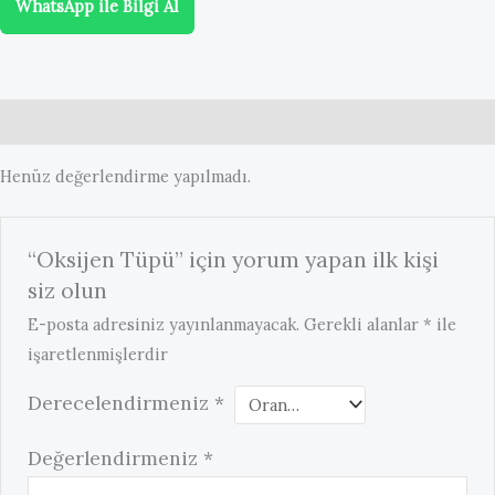
WhatsApp ile Bilgi Al
Değerlendirmeler (0)
Henüz değerlendirme yapılmadı.
“Oksijen Tüpü” için yorum yapan ilk kişi
siz olun
E-posta adresiniz yayınlanmayacak.
Gerekli alanlar
*
ile
işaretlenmişlerdir
Derecelendirmeniz
*
Değerlendirmeniz
*