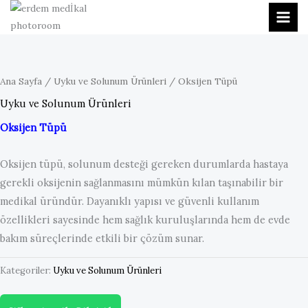
İçeriğe
atla
Ana Sayfa
/
Uyku ve Solunum Ürünleri
/ Oksijen Tüpü
Uyku ve Solunum Ürünleri
Oksijen Tüpü
Oksijen tüpü, solunum desteği gereken durumlarda hastaya
gerekli oksijenin sağlanmasını mümkün kılan taşınabilir bir
medikal üründür. Dayanıklı yapısı ve güvenli kullanım
özellikleri sayesinde hem sağlık kuruluşlarında hem de evde
bakım süreçlerinde etkili bir çözüm sunar.
Kategoriler:
Uyku ve Solunum Ürünleri